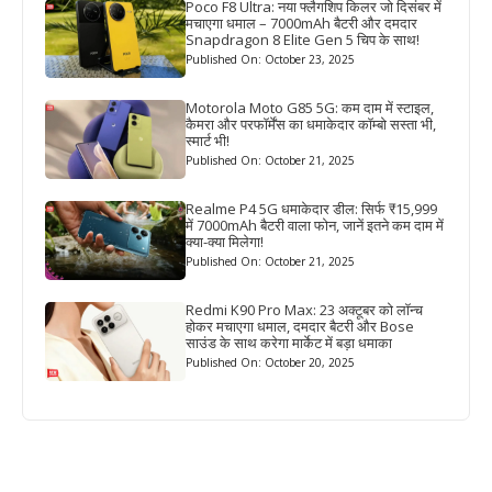
Poco F8 Ultra: नया फ्लैगशिप किलर जो दिसंबर में
मचाएगा धमाल – 7000mAh बैटरी और दमदार
Snapdragon 8 Elite Gen 5 चिप के साथ!
Published On: October 23, 2025
Motorola Moto G85 5G: कम दाम में स्टाइल,
कैमरा और परफॉर्मेंस का धमाकेदार कॉम्बो सस्ता भी,
स्मार्ट भी!
Published On: October 21, 2025
Realme P4 5G धमाकेदार डील: सिर्फ ₹15,999
में 7000mAh बैटरी वाला फोन, जानें इतने कम दाम में
क्या-क्या मिलेगा!
Published On: October 21, 2025
Redmi K90 Pro Max: 23 अक्टूबर को लॉन्च
होकर मचाएगा धमाल, दमदार बैटरी और Bose
साउंड के साथ करेगा मार्केट में बड़ा धमाका
Published On: October 20, 2025