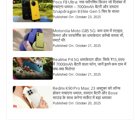
Poco F8 Ultra: नया फ्लैगशिप किलर जो दिसंबर में
मचाएगा धमाल – 7000mAh बैटरी और दमदार
Snapdragon 8 Elite Gen 5 चिप के साथ!
Published On: October 23, 2025
Motorola Moto G85 5G: कम दाम में स्टाइल,
कैमरा और परफॉर्मेंस का धमाकेदार कॉम्बो सस्ता भी,
स्मार्ट भी!
Published On: October 21, 2025
Realme P4 5G धमाकेदार डील: सिर्फ ₹15,999
में 7000mAh बैटरी वाला फोन, जानें इतने कम दाम में
क्या-क्या मिलेगा!
Published On: October 21, 2025
Redmi K90 Pro Max: 23 अक्टूबर को लॉन्च
होकर मचाएगा धमाल, दमदार बैटरी और Bose
साउंड के साथ करेगा मार्केट में बड़ा धमाका
Published On: October 20, 2025