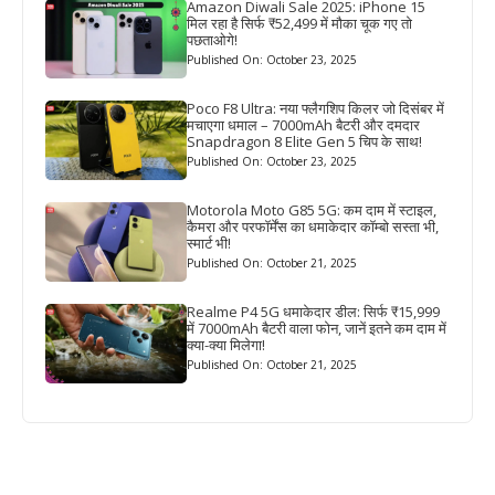
Amazon Diwali Sale 2025: iPhone 15
मिल रहा है सिर्फ ₹52,499 में मौका चूक गए तो
पछताओगे!
Published On: October 23, 2025
Poco F8 Ultra: नया फ्लैगशिप किलर जो दिसंबर में
मचाएगा धमाल – 7000mAh बैटरी और दमदार
Snapdragon 8 Elite Gen 5 चिप के साथ!
Published On: October 23, 2025
Motorola Moto G85 5G: कम दाम में स्टाइल,
कैमरा और परफॉर्मेंस का धमाकेदार कॉम्बो सस्ता भी,
स्मार्ट भी!
Published On: October 21, 2025
Realme P4 5G धमाकेदार डील: सिर्फ ₹15,999
में 7000mAh बैटरी वाला फोन, जानें इतने कम दाम में
क्या-क्या मिलेगा!
Published On: October 21, 2025