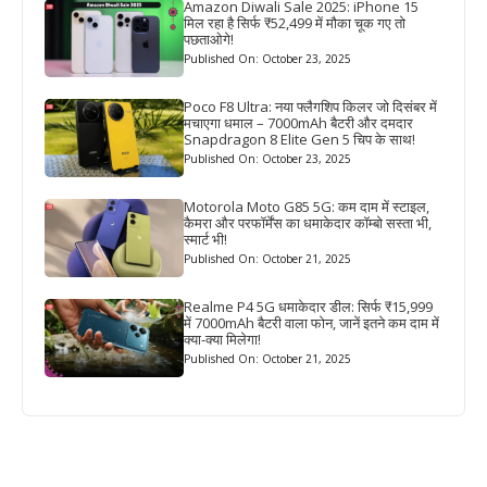
Amazon Diwali Sale 2025: iPhone 15
मिल रहा है सिर्फ ₹52,499 में मौका चूक गए तो
पछताओगे!
Published On: October 23, 2025
Poco F8 Ultra: नया फ्लैगशिप किलर जो दिसंबर में
मचाएगा धमाल – 7000mAh बैटरी और दमदार
Snapdragon 8 Elite Gen 5 चिप के साथ!
Published On: October 23, 2025
Motorola Moto G85 5G: कम दाम में स्टाइल,
कैमरा और परफॉर्मेंस का धमाकेदार कॉम्बो सस्ता भी,
स्मार्ट भी!
Published On: October 21, 2025
Realme P4 5G धमाकेदार डील: सिर्फ ₹15,999
में 7000mAh बैटरी वाला फोन, जानें इतने कम दाम में
क्या-क्या मिलेगा!
Published On: October 21, 2025