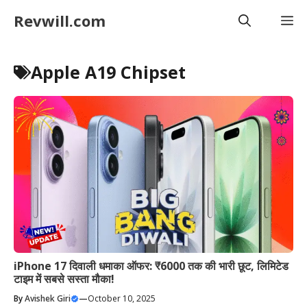
Skip
Revwill.com
M
to
content
Apple A19 Chipset
iPhone 17 दिवाली धमाका ऑफर: ₹6000 तक की भारी छूट, लिमिटेड
टाइम में सबसे सस्ता मौका!
By
Avishek Giri
—
October 10, 2025