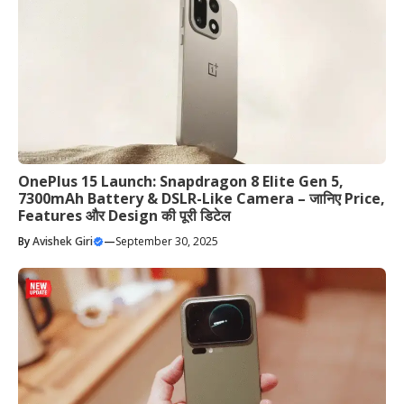
OnePlus 15 Launch: Snapdragon 8 Elite Gen 5,
7300mAh Battery & DSLR-Like Camera – जानिए Price,
Features और Design की पूरी डिटेल
By
Avishek Giri
—
September 30, 2025