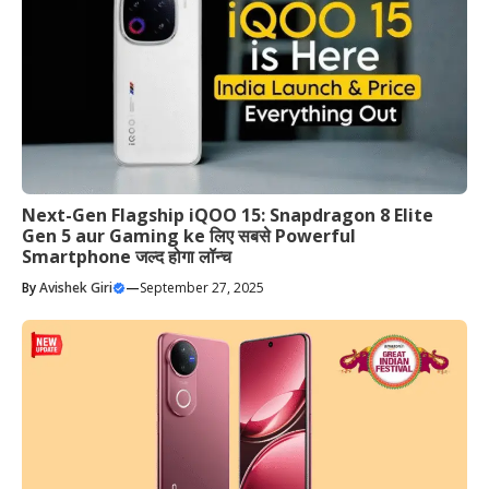
Next-Gen Flagship iQOO 15: Snapdragon 8 Elite
Gen 5 aur Gaming ke लिए सबसे Powerful
Smartphone जल्द होगा लॉन्च
By
Avishek Giri
—
September 27, 2025