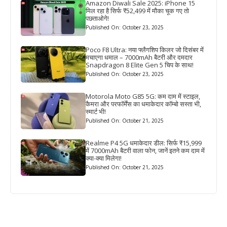
Amazon Diwali Sale 2025: iPhone 15
मिल रहा है सिर्फ ₹52,499 में मौका चूक गए तो
पछताओगे!
Published On: October 23, 2025
Poco F8 Ultra: नया फ्लैगशिप किलर जो दिसंबर में
मचाएगा धमाल – 7000mAh बैटरी और दमदार
Snapdragon 8 Elite Gen 5 चिप के साथ!
Published On: October 23, 2025
Motorola Moto G85 5G: कम दाम में स्टाइल,
कैमरा और परफॉर्मेंस का धमाकेदार कॉम्बो सस्ता भी,
स्मार्ट भी!
Published On: October 21, 2025
Realme P4 5G धमाकेदार डील: सिर्फ ₹15,999
में 7000mAh बैटरी वाला फोन, जानें इतने कम दाम में
क्या-क्या मिलेगा!
Published On: October 21, 2025