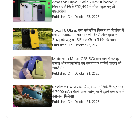
Amazon Diwali Sale 2025: iPhone 15
मिल रहा है सिर्फ ₹52,499 में मौका चूक गए तो
पछताओगे!
Published On: October 23, 2025
Poco F8 Ultra: नया फ्लैगशिप किलर जो दिसंबर में
मचाएगा धमाल – 7000mAh बैटरी और दमदार
Snapdragon 8 Elite Gen 5 चिप के साथ!
Published On: October 23, 2025
Motorola Moto G85 5G: कम दाम में स्टाइल,
कैमरा और परफॉर्मेंस का धमाकेदार कॉम्बो सस्ता भी,
स्मार्ट भी!
Published On: October 21, 2025
Realme P4 5G धमाकेदार डील: सिर्फ ₹15,999
में 7000mAh बैटरी वाला फोन, जानें इतने कम दाम में
क्या-क्या मिलेगा!
Published On: October 21, 2025