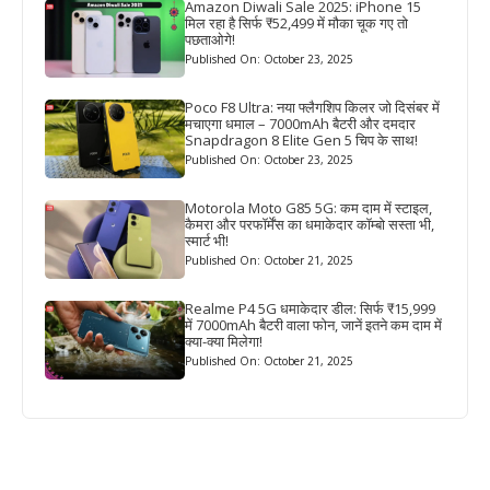
Amazon Diwali Sale 2025: iPhone 15
मिल रहा है सिर्फ ₹52,499 में मौका चूक गए तो
पछताओगे!
Published On: October 23, 2025
Poco F8 Ultra: नया फ्लैगशिप किलर जो दिसंबर में
मचाएगा धमाल – 7000mAh बैटरी और दमदार
Snapdragon 8 Elite Gen 5 चिप के साथ!
Published On: October 23, 2025
Motorola Moto G85 5G: कम दाम में स्टाइल,
कैमरा और परफॉर्मेंस का धमाकेदार कॉम्बो सस्ता भी,
स्मार्ट भी!
Published On: October 21, 2025
Realme P4 5G धमाकेदार डील: सिर्फ ₹15,999
में 7000mAh बैटरी वाला फोन, जानें इतने कम दाम में
क्या-क्या मिलेगा!
Published On: October 21, 2025