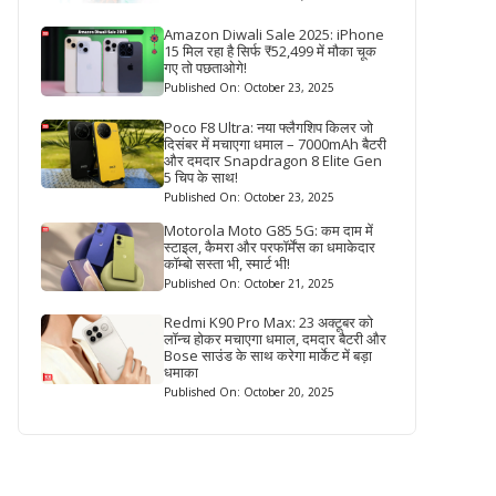
Amazon Diwali Sale 2025: iPhone
15 मिल रहा है सिर्फ ₹52,499 में मौका चूक
गए तो पछताओगे!
Published On: October 23, 2025
Poco F8 Ultra: नया फ्लैगशिप किलर जो
दिसंबर में मचाएगा धमाल – 7000mAh बैटरी
और दमदार Snapdragon 8 Elite Gen
5 चिप के साथ!
Published On: October 23, 2025
Motorola Moto G85 5G: कम दाम में
स्टाइल, कैमरा और परफॉर्मेंस का धमाकेदार
कॉम्बो सस्ता भी, स्मार्ट भी!
Published On: October 21, 2025
Redmi K90 Pro Max: 23 अक्टूबर को
लॉन्च होकर मचाएगा धमाल, दमदार बैटरी और
Bose साउंड के साथ करेगा मार्केट में बड़ा
धमाका
Published On: October 20, 2025