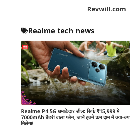
Skip
Revwill.com
to
content
Realme tech news
Realme P4 5G धमाकेदार डील: सिर्फ ₹15,999 में
7000mAh बैटरी वाला फोन, जानें इतने कम दाम में क्या-क्य
मिलेगा!