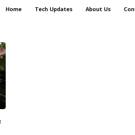
Home
Tech Updates
About Us
Con
ा