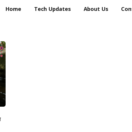
Home
Tech Updates
About Us
Con
ा