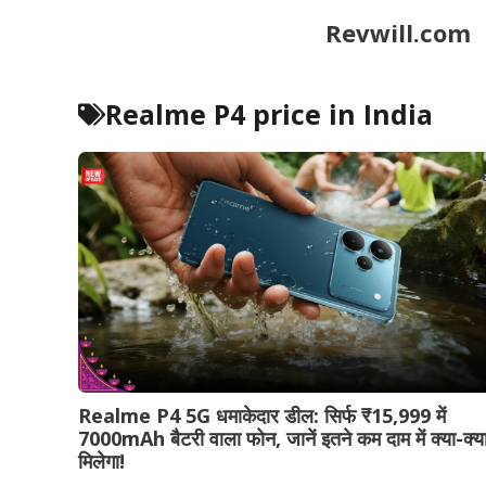
Skip
Revwill.com
to
content
Realme P4 price in India
Realme P4 5G धमाकेदार डील: सिर्फ ₹15,999 में
7000mAh बैटरी वाला फोन, जानें इतने कम दाम में क्या-क्य
मिलेगा!