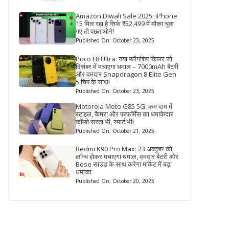
Amazon Diwali Sale 2025: iPhone
15 मिल रहा है सिर्फ ₹52,499 में मौका चूक
गए तो पछताओगे!
Published On: October 23, 2025
Poco F8 Ultra: नया फ्लैगशिप किलर जो
दिसंबर में मचाएगा धमाल – 7000mAh बैटरी
और दमदार Snapdragon 8 Elite Gen
5 चिप के साथ!
Published On: October 23, 2025
Motorola Moto G85 5G: कम दाम में
स्टाइल, कैमरा और परफॉर्मेंस का धमाकेदार
कॉम्बो सस्ता भी, स्मार्ट भी!
Published On: October 21, 2025
Redmi K90 Pro Max: 23 अक्टूबर को
लॉन्च होकर मचाएगा धमाल, दमदार बैटरी और
Bose साउंड के साथ करेगा मार्केट में बड़ा
धमाका
Published On: October 20, 2025