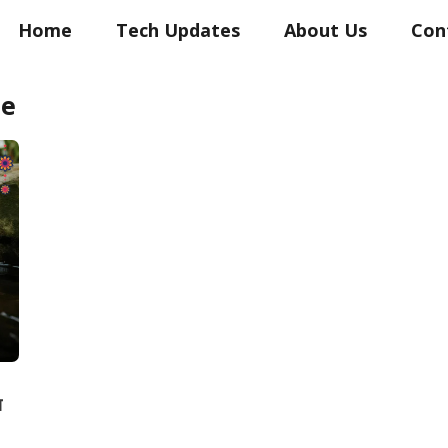
Home
Tech Updates
About Us
Con
te
ा