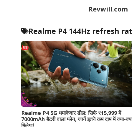
Skip
Revwill.com
to
content
Realme P4 144Hz refresh ra
Realme P4 5G धमाकेदार डील: सिर्फ ₹15,999 में
7000mAh बैटरी वाला फोन, जानें इतने कम दाम में क्या-क्य
मिलेगा!