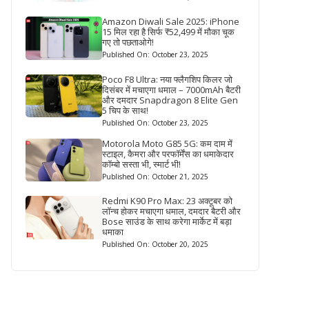
Amazon Diwali Sale 2025: iPhone
15 मिल रहा है सिर्फ ₹52,499 में मौका चूक
गए तो पछताओगे!
Published On: October 23, 2025
Poco F8 Ultra: नया फ्लैगशिप किलर जो
दिसंबर में मचाएगा धमाल – 7000mAh बैटरी
और दमदार Snapdragon 8 Elite Gen
5 चिप के साथ!
Published On: October 23, 2025
Motorola Moto G85 5G: कम दाम में
स्टाइल, कैमरा और परफॉर्मेंस का धमाकेदार
कॉम्बो सस्ता भी, स्मार्ट भी!
Published On: October 21, 2025
Redmi K90 Pro Max: 23 अक्टूबर को
लॉन्च होकर मचाएगा धमाल, दमदार बैटरी और
Bose साउंड के साथ करेगा मार्केट में बड़ा
धमाका
Published On: October 20, 2025