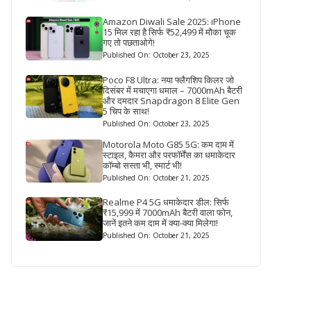
Amazon Diwali Sale 2025: iPhone
15 मिल रहा है सिर्फ ₹52,499 में मौका चूक
गए तो पछताओगे!
Published On: October 23, 2025
Poco F8 Ultra: नया फ्लैगशिप किलर जो
दिसंबर में मचाएगा धमाल – 7000mAh बैटरी
और दमदार Snapdragon 8 Elite Gen
5 चिप के साथ!
Published On: October 23, 2025
Motorola Moto G85 5G: कम दाम में
स्टाइल, कैमरा और परफॉर्मेंस का धमाकेदार
कॉम्बो सस्ता भी, स्मार्ट भी!
Published On: October 21, 2025
Realme P4 5G धमाकेदार डील: सिर्फ
₹15,999 में 7000mAh बैटरी वाला फोन,
जानें इतने कम दाम में क्या-क्या मिलेगा!
Published On: October 21, 2025