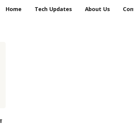
Home
Tech Updates
About Us
Con
ा