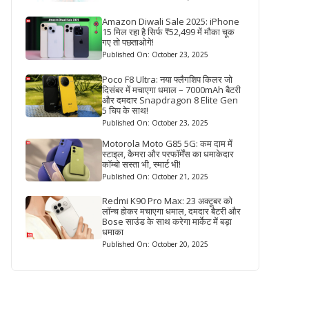
Amazon Diwali Sale 2025: iPhone
15 मिल रहा है सिर्फ ₹52,499 में मौका चूक
गए तो पछताओगे!
Published On: October 23, 2025
Poco F8 Ultra: नया फ्लैगशिप किलर जो
दिसंबर में मचाएगा धमाल – 7000mAh बैटरी
और दमदार Snapdragon 8 Elite Gen
5 चिप के साथ!
Published On: October 23, 2025
Motorola Moto G85 5G: कम दाम में
स्टाइल, कैमरा और परफॉर्मेंस का धमाकेदार
कॉम्बो सस्ता भी, स्मार्ट भी!
Published On: October 21, 2025
Redmi K90 Pro Max: 23 अक्टूबर को
लॉन्च होकर मचाएगा धमाल, दमदार बैटरी और
Bose साउंड के साथ करेगा मार्केट में बड़ा
धमाका
Published On: October 20, 2025