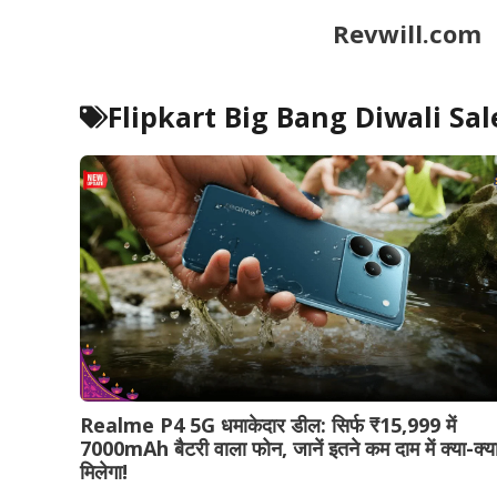
Skip
Revwill.com
to
content
Flipkart Big Bang Diwali Sal
Realme P4 5G धमाकेदार डील: सिर्फ ₹15,999 में
7000mAh बैटरी वाला फोन, जानें इतने कम दाम में क्या-क्य
मिलेगा!