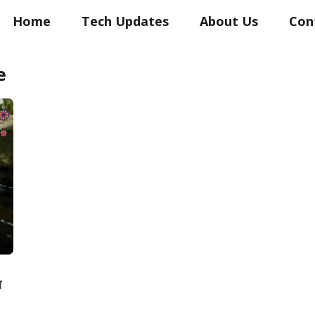
Home
Tech Updates
About Us
Con
e
ा