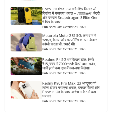
Poco F8 Ultra: नया फ्लैगशिप किलर जो
दिसंबर में मचाएगा धमाल – 7000mAh बैटरी
और दमदार Snapdragon 8 Elite Gen
5 चिप के साथ!
Published On: October 23, 2025
Motorola Moto G85 5G: कम दाम में
स्टाइल, कैमरा और परफॉर्मेंस का धमाकेदार
कॉम्बो सस्ता भी, स्मार्ट भी!
Published On: October 21, 2025
Realme P4 5G धमाकेदार डील: सिर्फ
₹15,999 में 7000mAh बैटरी वाला फोन,
जानें इतने कम दाम में क्या-क्या मिलेगा!
Published On: October 21, 2025
Redmi K90 Pro Max: 23 अक्टूबर को
लॉन्च होकर मचाएगा धमाल, दमदार बैटरी और
Bose साउंड के साथ करेगा मार्केट में बड़ा
धमाका
Published On: October 20, 2025