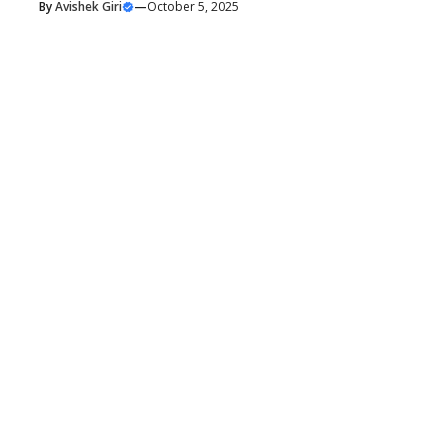
By
Avishek Giri
—
October 5, 2025