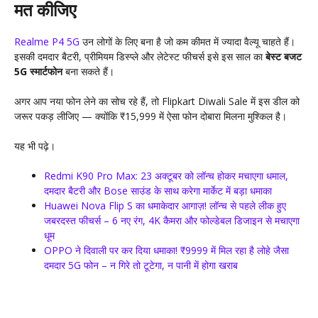
मत कीजिए
Realme P4 5G
उन लोगों के लिए बना है जो कम कीमत में ज्यादा वैल्यू चाहते हैं।
इसकी दमदार बैटरी, प्रीमियम डिस्प्ले और लेटेस्ट फीचर्स इसे इस साल का
बेस्ट बजट
5G स्मार्टफोन
बना सकते हैं।
अगर आप नया फोन लेने का सोच रहे हैं, तो Flipkart Diwali Sale में इस डील को
जरूर पकड़ लीजिए — क्योंकि ₹15,999 में ऐसा फोन दोबारा मिलना मुश्किल है।
यह भी पढ़े।
Redmi K90 Pro Max: 23 अक्टूबर को लॉन्च होकर मचाएगा धमाल,
दमदार बैटरी और Bose साउंड के साथ करेगा मार्केट में बड़ा धमाका
Huawei Nova Flip S का धमाकेदार आगाज़! लॉन्च से पहले लीक हुए
जबरदस्त फीचर्स – 6 नए रंग, 4K कैमरा और फोल्डेबल डिजाइन से मचाएगा
धूम
OPPO ने दिवाली पर कर दिया धमाका! ₹9999 में मिल रहा है लोहे जैसा
दमदार 5G फोन – न गिरे तो टूटेगा, न पानी में होगा खराब