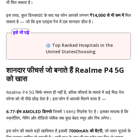
भी मिल सकता है।
इस तरह, कुल डिस्काउंट के बाद यह फोन आपको लगभग
₹14,000 से भी कम में
मिल
सकता है — जो कि इस प्राइस रेंज में एक शानदार डील है।
इसे भी पड़े
Top Ranked Hospitals in the
United StatesChoosing
शानदार फीचर्स जो बनाते हैं Realme P4 5G
को खास
Realme P4 5G सिर्फ सस्ता ही नहीं है, बल्कि फीचर्स के मामले में कई मिड-रेंज
फोन्स को भी पीछे छोड़ देता है। इस फोन में आपको मिलने वाला है —
6.77-इंच AMOLED डिस्प्ले
जिसमें 144Hz रिफ्रेश रेट है। इसका मतलब है कि
स्क्रॉलिंग, गेमिंग और वीडियो प्लेबैक सब कुछ बेहद स्मूद और रिच लगेगा।
इस फोन की सबसे बड़ी खासियत है इसकी
7000mAh की बैटरी
, जो पावर यूज़र्स के