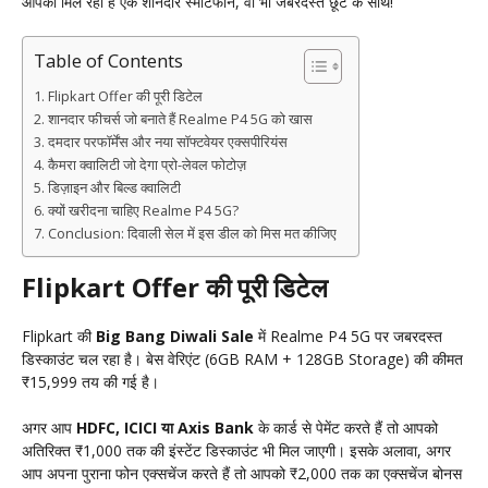
आपको मिल रहा है एक शानदार स्मार्टफोन, वो भी जबरदस्त छूट के साथ!
Table of Contents
Flipkart Offer की पूरी डिटेल
शानदार फीचर्स जो बनाते हैं Realme P4 5G को खास
दमदार परफॉर्मेंस और नया सॉफ्टवेयर एक्सपीरियंस
कैमरा क्वालिटी जो देगा प्रो-लेवल फोटोज़
डिज़ाइन और बिल्ड क्वालिटी
क्यों खरीदना चाहिए Realme P4 5G?
Conclusion: दिवाली सेल में इस डील को मिस मत कीजिए
Flipkart Offer की पूरी डिटेल
Flipkart की
Big Bang Diwali Sale
में Realme P4 5G पर जबरदस्त
डिस्काउंट चल रहा है। बेस वेरिएंट (6GB RAM + 128GB Storage) की कीमत
₹15,999 तय की गई है।
अगर आप
HDFC, ICICI या Axis Bank
के कार्ड से पेमेंट करते हैं तो आपको
अतिरिक्त ₹1,000 तक की इंस्टेंट डिस्काउंट भी मिल जाएगी। इसके अलावा, अगर
आप अपना पुराना फोन एक्सचेंज करते हैं तो आपको ₹2,000 तक का एक्सचेंज बोनस