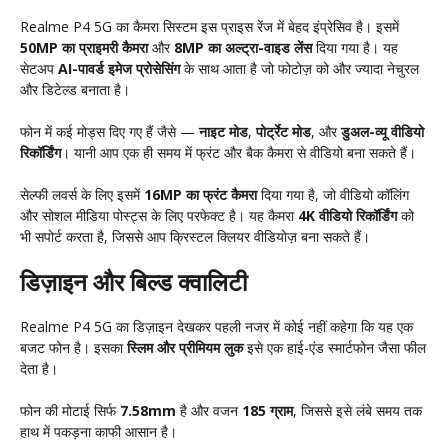
Realme P4 5G का कैमरा सिस्टम इस प्राइस रेंज में बेहद इंप्रेसिव है। इसमें
50MP का प्राइमरी कैमरा
और
8MP का अल्ट्रा-वाइड लेंस
दिया गया है। यह
सेटअप
AI-पावर्ड इमेज प्रोसेसिंग
के साथ आता है जो फोटोज़ को और ज्यादा नेचुरल
और डिटेल्ड बनाता है।
फोन में कई मोड्स दिए गए हैं जैसे —
नाइट मोड
,
पोर्ट्रेट मोड
, और
डुअल-व्यू वीडियो
रिकॉर्डिंग
। यानी आप एक ही समय में फ्रंट और बैक कैमरा से वीडियो बना सकते हैं।
सेल्फी लवर्स के लिए इसमें
16MP का फ्रंट कैमरा
दिया गया है, जो वीडियो कॉलिंग
और सोशल मीडिया पोस्ट्स के लिए परफेक्ट है। यह कैमरा
4K वीडियो रिकॉर्डिंग
को
भी सपोर्ट करता है, जिससे आप क्रिस्टल क्लियर वीडियोज़ बना सकते हैं।
डिज़ाइन और बिल्ड क्वालिटी
Realme P4 5G का डिज़ाइन देखकर पहली नजर में कोई नहीं कहेगा कि यह एक
बजट फोन है। इसका
स्लिम और प्रीमियम लुक
इसे एक हाई-एंड स्मार्टफोन जैसा फील
देता है।
फोन की मोटाई सिर्फ
7.58mm
है और वजन
185 ग्राम
, जिससे इसे लंबे समय तक
हाथ में पकड़ना काफी आसान है।