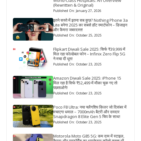
World-Class Hospitals: An Overview
(Rewritten & Original)
Published On: January 27, 2026
इतने सस्ते में इतना सब कुछ? Nothing Phone 3a
Lite बनेगा 2025 का सबसे हॉट स्मार्टफोन – डिजाइन
और कैमरा जबरदस्त!
Published On: October 25, 2025
Flipkart Diwali Sale 2025: सिर्फ ₹39,999 में
मिल रहा फोल्डेबल फोन – Infinix Zero Flip 5G
ने मचा दी धूम!
Published On: October 23, 2025
Amazon Diwali Sale 2025: iPhone 15
मिल रहा है सिर्फ ₹52,499 में मौका चूक गए तो
पछताओगे!
Published On: October 23, 2025
Poco F8 Ultra: नया फ्लैगशिप किलर जो दिसंबर में
मचाएगा धमाल – 7000mAh बैटरी और दमदार
Snapdragon 8 Elite Gen 5 चिप के साथ!
Published On: October 23, 2025
Motorola Moto G85 5G: कम दाम में स्टाइल,
कैमरा और परफॉर्मेंस का धमाकेदार कॉम्बो सस्ता भी,