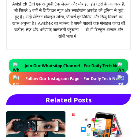
Avishek Giri एक अनुभवी टेक लेखक और मोबाइल इंडस्ट्री के जानकार हैं,
जो पिछले 5 वर्षों से डिजिटल न्यूज और स्मार्टफोन अपडेट की दुनिया से जुड़े
हुए हैं। उन्हें लेटेस्ट मोबाइल लॉन्च, फीचर्स एनालिसिस और रिव्यू लिखने का
खास अनुभव है। Avishek का मकसद है अपने पाठकों तक मोबाइल जगत की
सटीक, तेज़ और भरोसेमंद जानकारी पहुंचाना — वो भी बिल्कुल आसान और
सीधी भाषा में।
Join Our WhatsApp Channel – For Daily Tech News Updates J
Follow Our Instagram Page – For Daily Tech News Updates Fo
Related Posts