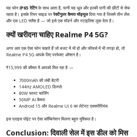
यह फोन
IP65 रेटिंग
के साथ आता है, यानी यह धूल और हल्की पानी की छींटों से सेफ
रहता है। इसके रियर साइड पर
रेक्टेंगुलर कैमरा मॉड्यूल
दिया गया है जिसमें तीन लेंस
और एक LED फ्लैश है — जो इसे एक मॉडर्न और स्टाइलिश लुक देता है।
क्यों खरीदना चाहिए Realme P4 5G?
अगर आप एक ऐसा फोन चाहते हैं जो बजट में भी हो और फीचर्स में भी तगड़ा हो, तो
Realme P4 5G आपके लिए परफेक्ट ऑप्शन है।
₹15,999 की कीमत में आपको मिल रहा है —
7000mAh की लंबी बैटरी
144Hz AMOLED डिस्प्ले
80W फास्ट चार्जिंग
50MP AI कैमरा
Android 15 और Realme UI 6 का लेटेस्ट एक्सपीरियंस
इस प्राइस पॉइंट पर ऐसा कॉम्बिनेशन मिलना बहुत मुश्किल है।
Conclusion: दिवाली सेल में इस डील को मिस