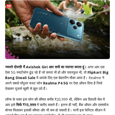
नमस्ते दोस्तों! मैं Avishek Giri आप सभी का स्वागत करता हूं।
अगर आप एक
ऐसा 5G स्मार्टफोन ढूंढ रहे हैं जो सस्ता भी हो और पावरफुल भी, तो
Flipkart Big
Bang Diwali Sale
में आपके लिए एक बेहतरीन मौका आया है। Realme ने
अपने सबसे पॉपुलर बजट फोन
Realme P4 5G
पर ऐसा ऑफर दिया है जिसे
देखकर यूज़र्स खुशी से झूम उठे हैं।
लॉन्च के वक्त इस फोन की कीमत करीब ₹20,999 थी, लेकिन अब दिवाली सेल में
आप इसे
सिर्फ ₹15,999
में खरीद सकते हैं। इतना ही नहीं, बैंक ऑफर और एक्सचेंज
बोनस मिलाकर इसकी कीमत और भी कम हो सकती है। यानी इस फेस्टिव सीज़न में