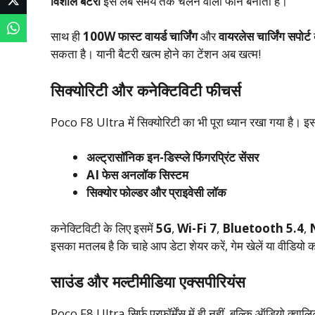
विशाल बैटरी
इसे लंबे समय तक चलने वाला फोन बनाती है।
साथ ही
100W फास्ट वायर्ड चार्जिंग
और
वायरलेस चार्जिंग सपोर्ट
सकता है। यानी बैटरी खत्म होने का टेंशन अब खत्म!
सिक्योरिटी और कनेक्टिविटी फीचर्स
Poco F8 Ultra में सिक्योरिटी का भी पूरा ध्यान रखा गया है। इसम
अल्ट्रासॉनिक इन-डिस्प्ले फिंगरप्रिंट सेंसर
AI फेस अनलॉक सिस्टम
सिक्योर फोल्डर और प्राइवेसी लॉक
कनेक्टिविटी के लिए इसमें
5G
,
Wi-Fi 7
,
Bluetooth 5.4
,
इसका मतलब है कि चाहे आप डेटा शेयर करें, गेम खेलें या वीडियो
साउंड और मल्टीमीडिया एक्सपीरियंस
Poco F8 Ultra सिर्फ परफॉर्मेंस में ही नहीं, बल्कि ऑडियो क्वाल