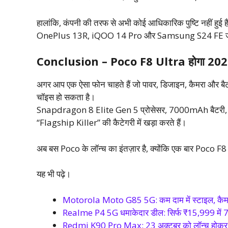
हालांकि, कंपनी की तरफ से अभी कोई आधिकारिक पुष्टि नहीं हुई ह
OnePlus 13R, iQOO 14 Pro और Samsung S24 FE जैसे 
Conclusion – Poco F8 Ultra होगा 2026 क
अगर आप एक ऐसा फोन चाहते हैं जो पावर, डिजाइन, कैमरा और बैटरी
चॉइस हो सकता है।
Snapdragon 8 Elite Gen 5 प्रोसेसर, 7000mAh बैटरी, 10
“Flagship Killer” की कैटेगरी में खड़ा करते हैं।
अब बस Poco के लॉन्च का इंतज़ार है, क्योंकि एक बार Poco F8 Ult
यह भी पढ़े।
Motorola Moto G85 5G: कम दाम में स्टाइल, कैमरा और 
Realme P4 5G धमाकेदार डील: सिर्फ ₹15,999 में 7000
Redmi K90 Pro Max: 23 अक्टूबर को लॉन्च होकर मचा