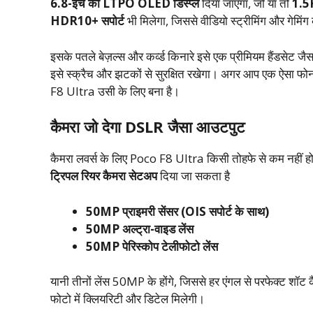
6.8-इंच का LTPO OLED डिस्प्ले
दिया जाएगा, जो या तो
1.5K
HDR10+ सपोर्ट
भी मिलेगा, जिससे वीडियो स्ट्रीमिंग और गेमिं
इसके पतले बेज़ल्स और कर्व्ड किनारे इसे एक प्रीमियम हैंडसेट जै
इसे स्क्रैच और झटकों से सुरक्षित रखेगा। अगर आप एक ऐसा फोन 
F8 Ultra उसी के लिए बना है।
कैमरा जो देगा DSLR जैसा आउटपुट
कैमरा लवर्स के लिए Poco F8 Ultra किसी तोहफे से कम नहीं ह
ट्रिपल रियर कैमरा सेटअप
दिया जा सकता है
50MP प्राइमरी सेंसर (OIS सपोर्ट के साथ)
50MP अल्ट्रा-वाइड लेंस
50MP पेरिस्कोप टेलीफोटो लेंस
यानी तीनों लेंस 50MP के होंगे, जिससे हर एंगल से परफेक्ट शॉट कैप्
फोटो में क्लियरिटी और डिटेल मिलेगी।