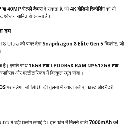
या 40MP सेल्फी कैमरा
दे सकता है, जो
4K वीडियो रिकॉर्डिंग
को भी
फेक्ट ऑप्शन साबित हो सकता है।
ा दम
o F8 Ultra को पावर देगा
Snapdragon 8 Elite Gen 5
चिपसेट, जो
।
गया है। इसके साथ
16GB तक LPDDR5X RAM
और
512GB तक
पॉन्सिव और मल्टीटास्किंग में बिल्कुल स्मूद रहेगा।
rOS
पर चलेगा, जो MIUI की तुलना में ज्यादा क्लीन, फास्ट और बैटरी
ra में बड़ी छलांग लगाई है। इस फोन में मिलने वाली
7000mAh की