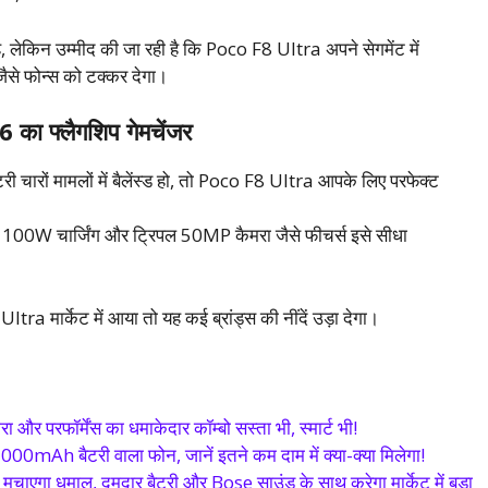
ै, लेकिन उम्मीद की जा रही है कि Poco F8 Ultra अपने सेगमेंट में
फोन्स को टक्कर देगा।
ा फ्लैगशिप गेमचेंजर
 चारों मामलों में बैलेंस्ड हो, तो Poco F8 Ultra आपके लिए परफेक्ट
0W चार्जिंग और ट्रिपल 50MP कैमरा जैसे फीचर्स इसे सीधा
ra मार्केट में आया तो यह कई ब्रांड्स की नींदें उड़ा देगा।
परफॉर्मेंस का धमाकेदार कॉम्बो सस्ता भी, स्मार्ट भी!
mAh बैटरी वाला फोन, जानें इतने कम दाम में क्या-क्या मिलेगा!
एगा धमाल, दमदार बैटरी और Bose साउंड के साथ करेगा मार्केट में बड़ा