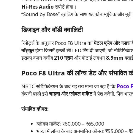
Hi-Res Audio
सपोर्ट होगा।
“Sound by Bose” ब्रांडिंग के साथ यह फोन म्यूजिक और मूवी 
डिजाइन और बॉडी क्वालिटी
रिपोर्ट्स के अनुसार Poco F8 Ultra का
मेटल फ्रेम और ग्लास
मॉड्यूल
होगा जिसमें हल्की सी LED रिंग दी जाएगी, जो नोटिफि
इसका वज़न करीब
210 ग्राम
और मोटाई लगभग
8.9mm
बताई 
Poco F8 Ultra की लॉन्च डेट और संभावित 
NBTC सर्टिफिकेशन के बाद यह तय माना जा रहा है कि
Poco F
कंपनी पहले इसे
चाइना और ग्लोबल मार्केट
में पेश करेगी, फिर भा
संभावित कीमत:
ग्लोबल मार्केट: ₹60,000 – ₹65,000
भारत में लॉन्च के बाद अनुमानित कीमत: ₹55,000 – 