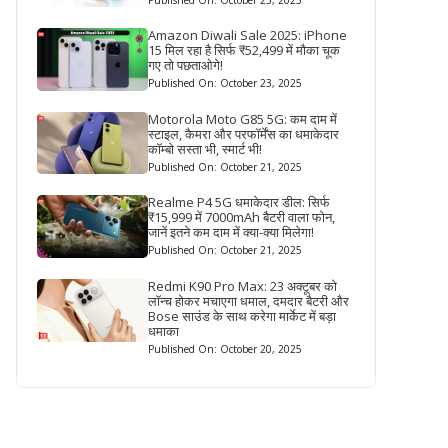
Amazon Diwali Sale 2025: iPhone
15 मिल रहा है सिर्फ ₹52,499 में मौका चूक
गए तो पछताओगे!
Published On: October 23, 2025
Motorola Moto G85 5G: कम दाम में
स्टाइल, कैमरा और परफॉर्मेंस का धमाकेदार
कॉम्बो सस्ता भी, स्मार्ट भी!
Published On: October 21, 2025
Realme P4 5G धमाकेदार डील: सिर्फ
₹15,999 में 7000mAh बैटरी वाला फोन,
जानें इतने कम दाम में क्या-क्या मिलेगा!
Published On: October 21, 2025
Redmi K90 Pro Max: 23 अक्टूबर को
लॉन्च होकर मचाएगा धमाल, दमदार बैटरी और
Bose साउंड के साथ करेगा मार्केट में बड़ा
धमाका
Published On: October 20, 2025