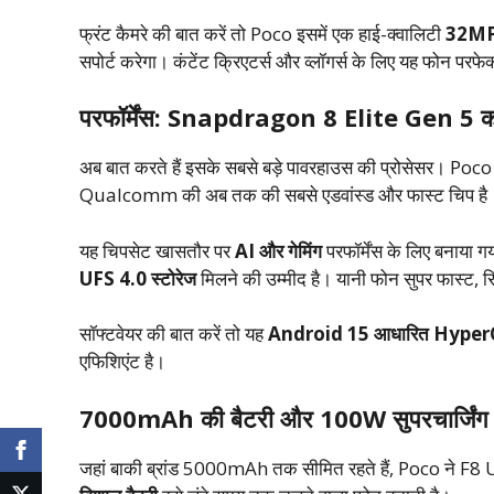
फ्रंट कैमरे की बात करें तो Poco इसमें एक हाई-क्वालिटी
32MP 
सपोर्ट करेगा। कंटेंट क्रिएटर्स और व्लॉगर्स के लिए यह फोन पर
परफॉर्मेंस: Snapdragon 8 Elite Gen 5 क
अब बात करते हैं इसके सबसे बड़े पावरहाउस की प्रोसेसर। Poc
Qualcomm की अब तक की सबसे एडवांस्ड और फास्ट चिप है
यह चिपसेट खासतौर पर
AI और गेमिंग
परफॉर्मेंस के लिए बनाया 
UFS 4.0 स्टोरेज
मिलने की उम्मीद है। यानी फोन सुपर फास्ट, रिस्
सॉफ्टवेयर की बात करें तो यह
Android 15 आधारित Hype
एफिशिएंट है।
7000mAh की बैटरी और 100W सुपरचार्जिंग
जहां बाकी ब्रांड 5000mAh तक सीमित रहते हैं, Poco ने F8 Ult