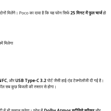
दोनों मिलेंगे। Poco का दावा है कि यह फोन सिर्फ
25 मिनट में फुल चार्ज
हो
ें मिलेगा
NFC
, और
USB Type-C 3.2
पोर्ट जैसी हाई-एंड टेक्नोलॉजी दी गई है।
 कॉल सब कुछ बिजली की रफ्तार से होगा।
िटी में भी कमाल करेगा। फोन में
Dolby Atmos स्टीरियो स्पीकर
और