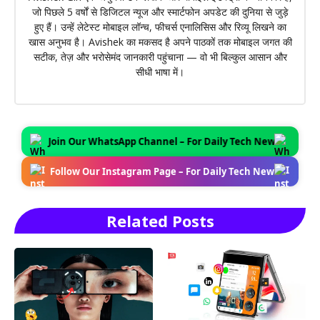
जो पिछले 5 वर्षों से डिजिटल न्यूज और स्मार्टफोन अपडेट की दुनिया से जुड़े
हुए हैं। उन्हें लेटेस्ट मोबाइल लॉन्च, फीचर्स एनालिसिस और रिव्यू लिखने का
खास अनुभव है। Avishek का मकसद है अपने पाठकों तक मोबाइल जगत की
सटीक, तेज़ और भरोसेमंद जानकारी पहुंचाना — वो भी बिल्कुल आसान और
सीधी भाषा में।
Join Our WhatsApp Channel – For Daily Tech News Updates Join
Follow Our Instagram Page – For Daily Tech News Updates Foll
Related Posts