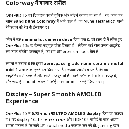
Colorway में दमदार अपील
OnePlus 15 का डिज़ाइन काफी यूनिक और मॉडर्न बताया जा रहा है। यह फोन एक
खास
Sand Dune Colorway
में आने वाला है, जो “dune aesthetics” यानी
रेगिस्तान की रेत से इंस्पायर है।
फोन में एक
minimalist camera deco
दिया गया है, जो हाल ही में लॉन्च हुए
OnePlus 13s के कैमरा मॉड्यूल जैसा दिखता है। लेकिन यहां गोल कैमरा आइलैंड
की जगह चौकोर डिजाइन है, जो इसे और premium look देता है।
कंपनी ने बताया है कि इसमें
aerospace-grade nano-ceramic metal
mid-frame
का इस्तेमाल किया गया है। इसकी खासियत यह है कि यह
टाइटेनियम से हल्का है और काफी मजबूत भी है। यानी फोन का look classy है,
और साथ ही durability पर भी कोई compromise नहीं किया गया।
Display – Super Smooth AMOLED
Experience
OnePlus 15 में
6.78-inch का LTPO AMOLED display
दिया जा सकता
है। यह display 165Hz refresh rate और HDR10+ सपोर्ट के साथ आएगा।
इसका मतलब है कि चाहे आप social media स्क्रॉल कर रहे हों, gaming खेल