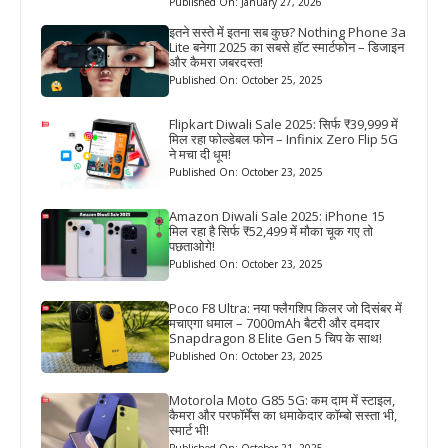
Published On: January 27, 2026
इतने सस्ते में इतना सब कुछ? Nothing Phone 3a
Lite बनेगा 2025 का सबसे हॉट स्मार्टफोन – डिजाइन
और कैमरा जबरदस्त!
Published On: October 25, 2025
Flipkart Diwali Sale 2025: सिर्फ ₹39,999 में
मिल रहा फोल्डेबल फोन – Infinix Zero Flip 5G
ने मचा दी धूम!
Published On: October 23, 2025
Amazon Diwali Sale 2025: iPhone 15
मिल रहा है सिर्फ ₹52,499 में मौका चूक गए तो
पछताओगे!
Published On: October 23, 2025
Poco F8 Ultra: नया फ्लैगशिप किलर जो दिसंबर में
मचाएगा धमाल – 7000mAh बैटरी और दमदार
Snapdragon 8 Elite Gen 5 चिप के साथ!
Published On: October 23, 2025
Motorola Moto G85 5G: कम दाम में स्टाइल,
कैमरा और परफॉर्मेंस का धमाकेदार कॉम्बो सस्ता भी,
स्मार्ट भी!