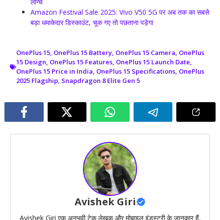
लॉन्च
Amazon Festival Sale 2025: Vivo V50 5G पर अब तक का सबसे
बड़ा धमाकेदार डिस्काउंट, चूक गए तो पछताना पड़ेगा
OnePlus 15
,
OnePlus 15 Battery
,
OnePlus 15 Camera
,
OnePlus
15 Design
,
OnePlus 15 Features
,
OnePlus 15 Launch Date
,
OnePlus 15 Price in India
,
OnePlus 15 Specifications
,
OnePlus
2025 Flagship
,
Snapdragon 8 Elite Gen 5
Avishek Giri
Avishek Giri एक अनुभवी टेक लेखक और मोबाइल इंडस्ट्री के जानकार हैं,