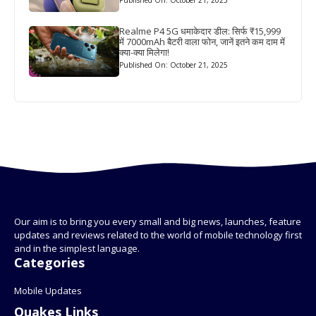
Published On: October 21, 2025
Realme P4 5G धमाकेदार डील: सिर्फ ₹15,999
में 7000mAh बैटरी वाला फोन, जानें इतने कम दाम में
क्या-क्या मिलेगा!
Published On: October 21, 2025
Our aim is to bring you every small and big news, launches, feature
updates and reviews related to the world of mobile technology first
and in the simplest language.
Categories
Mobile Updates
Quakes Links