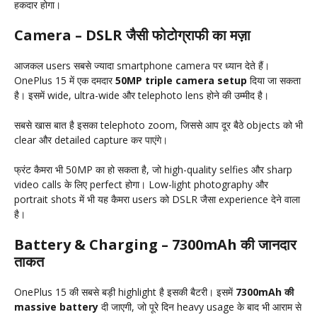
हकदार होगा।
Camera – DSLR जैसी फोटोग्राफी का मज़ा
आजकल users सबसे ज्यादा smartphone camera पर ध्यान देते हैं।
OnePlus 15 में एक दमदार
50MP triple camera setup
दिया जा सकता
है। इसमें wide, ultra-wide और telephoto lens होने की उम्मीद है।
सबसे खास बात है इसका telephoto zoom, जिससे आप दूर बैठे objects को भी
clear और detailed capture कर पाएंगे।
फ्रंट कैमरा भी 50MP का हो सकता है, जो high-quality selfies और sharp
video calls के लिए perfect होगा। Low-light photography और
portrait shots में भी यह कैमरा users को DSLR जैसा experience देने वाला
है।
Battery & Charging – 7300mAh की जानदार
ताकत
OnePlus 15 की सबसे बड़ी highlight है इसकी बैटरी। इसमें
7300mAh की
massive battery
दी जाएगी, जो पूरे दिन heavy usage के बाद भी आराम से