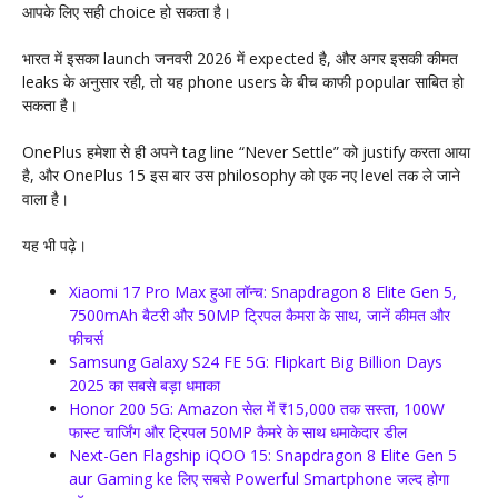
आपके लिए सही choice हो सकता है।
भारत में इसका launch जनवरी 2026 में expected है, और अगर इसकी कीमत
leaks के अनुसार रही, तो यह phone users के बीच काफी popular साबित हो
सकता है।
OnePlus हमेशा से ही अपने tag line “Never Settle” को justify करता आया
है, और OnePlus 15 इस बार उस philosophy को एक नए level तक ले जाने
वाला है।
यह भी पढ़े।
Xiaomi 17 Pro Max हुआ लॉन्च: Snapdragon 8 Elite Gen 5,
7500mAh बैटरी और 50MP ट्रिपल कैमरा के साथ, जानें कीमत और
फीचर्स
Samsung Galaxy S24 FE 5G: Flipkart Big Billion Days
2025 का सबसे बड़ा धमाका
Honor 200 5G: Amazon सेल में ₹15,000 तक सस्ता, 100W
फास्ट चार्जिंग और ट्रिपल 50MP कैमरे के साथ धमाकेदार डील
Next-Gen Flagship iQOO 15: Snapdragon 8 Elite Gen 5
aur Gaming ke लिए सबसे Powerful Smartphone जल्द होगा