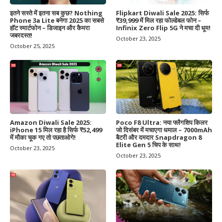
इतने सस्ते में इतना सब कुछ? Nothing
Flipkart Diwali Sale 2025: सिर्फ
Phone 3a Lite बनेगा 2025 का सबसे
₹39,999 में मिल रहा फोल्डेबल फोन –
हॉट स्मार्टफोन – डिजाइन और कैमरा
Infinix Zero Flip 5G ने मचा दी धूम!
जबरदस्त!
October 23, 2025
October 25, 2025
Amazon Diwali Sale 2025:
Poco F8 Ultra: नया फ्लैगशिप किलर
iPhone 15 मिल रहा है सिर्फ ₹52,499
जो दिसंबर में मचाएगा धमाल – 7000mAh
में मौका चूक गए तो पछताओगे!
बैटरी और दमदार Snapdragon 8
Elite Gen 5 चिप के साथ!
October 23, 2025
October 23, 2025