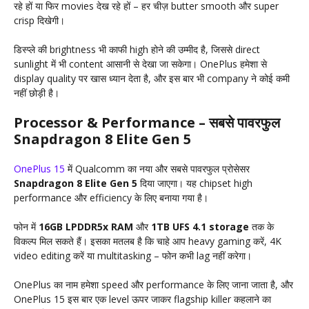
रहे हों या फिर movies देख रहे हों – हर चीज़ butter smooth और super
crisp दिखेगी।
डिस्प्ले की brightness भी काफी high होने की उम्मीद है, जिससे direct
sunlight में भी content आसानी से देखा जा सकेगा। OnePlus हमेशा से
display quality पर खास ध्यान देता है, और इस बार भी company ने कोई कमी
नहीं छोड़ी है।
Processor & Performance – सबसे पावरफुल
Snapdragon 8 Elite Gen 5
OnePlus 15
में Qualcomm का नया और सबसे पावरफुल प्रोसेसर
Snapdragon 8 Elite Gen 5
दिया जाएगा। यह chipset high
performance और efficiency के लिए बनाया गया है।
फोन में
16GB LPDDR5x RAM
और
1TB UFS 4.1 storage
तक के
विकल्प मिल सकते हैं। इसका मतलब है कि चाहे आप heavy gaming करें, 4K
video editing करें या multitasking – फोन कभी lag नहीं करेगा।
OnePlus का नाम हमेशा speed और performance के लिए जाना जाता है, और
OnePlus 15 इस बार एक level ऊपर जाकर flagship killer कहलाने का