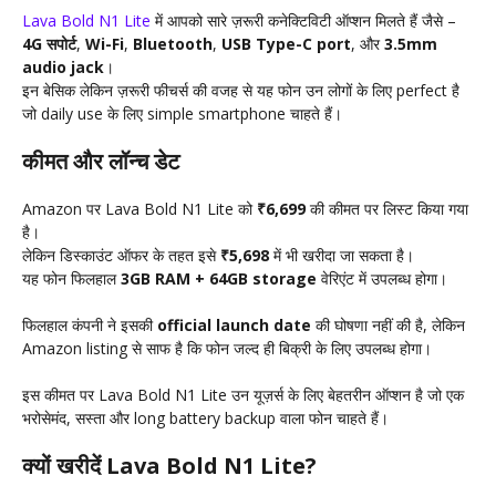
Lava Bold N1 Lite
में आपको सारे ज़रूरी कनेक्टिविटी ऑप्शन मिलते हैं जैसे –
4G सपोर्ट
,
Wi-Fi
,
Bluetooth
,
USB Type-C port
, और
3.5mm
audio jack
।
इन बेसिक लेकिन ज़रूरी फीचर्स की वजह से यह फोन उन लोगों के लिए perfect है
जो daily use के लिए simple smartphone चाहते हैं।
कीमत और लॉन्च डेट
Amazon पर Lava Bold N1 Lite को
₹6,699
की कीमत पर लिस्ट किया गया
है।
लेकिन डिस्काउंट ऑफर के तहत इसे
₹5,698
में भी खरीदा जा सकता है।
यह फोन फिलहाल
3GB RAM + 64GB storage
वेरिएंट में उपलब्ध होगा।
फिलहाल कंपनी ने इसकी
official launch date
की घोषणा नहीं की है, लेकिन
Amazon listing से साफ है कि फोन जल्द ही बिक्री के लिए उपलब्ध होगा।
इस कीमत पर Lava Bold N1 Lite उन यूज़र्स के लिए बेहतरीन ऑप्शन है जो एक
भरोसेमंद, सस्ता और long battery backup वाला फोन चाहते हैं।
क्यों खरीदें Lava Bold N1 Lite?