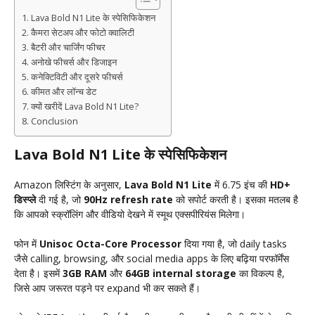
Lava Bold N1 Lite के स्पेसिफिकेशन
कैमरा सेटअप और फोटो क्वालिटी
बैटरी और चार्जिंग फीचर
अनोखे फीचर्स और डिजाइन
कनेक्टिविटी और दूसरे फीचर्स
कीमत और लॉन्च डेट
क्यों खरीदें Lava Bold N1 Lite?
Conclusion
Lava Bold N1 Lite के स्पेसिफिकेशन
Amazon लिस्टिंग के अनुसार,
Lava Bold N1 Lite
में 6.75 इंच की
HD+
डिस्प्ले
दी गई है, जो
90Hz refresh rate
को सपोर्ट करती है। इसका मतलब है
कि आपको स्क्रॉलिंग और वीडियो देखने में स्मूथ एक्सपीरियंस मिलेगा।
फोन में
Unisoc Octa-Core Processor
दिया गया है, जो daily tasks
जैसे calling, browsing, और social media apps के लिए बढ़िया परफॉर्मेंस
देता है। इसमें
3GB RAM
और
64GB internal storage
का विकल्प है,
जिसे आप जरूरत पड़ने पर expand भी कर सकते हैं।