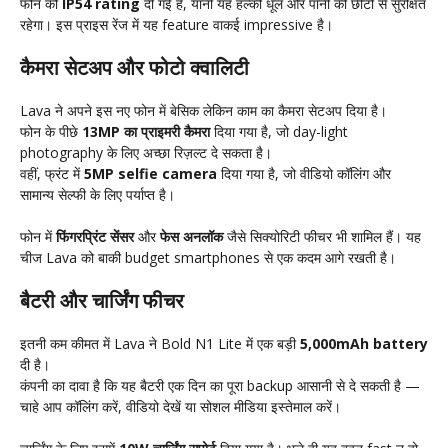
फोन को
IP54 rating
दी गई है, यानी यह हल्की धूल और पानी की छींटों से सुरक्षित
रहेगा। इस प्राइस रेंज में यह feature वाकई impressive है।
कैमरा सेटअप और फोटो क्वालिटी
Lava ने अपने इस नए फोन में बेसिक लेकिन काम का कैमरा सेटअप दिया है।
फोन के पीछे
13MP का प्राइमरी कैमरा
दिया गया है, जो day-light
photography के लिए अच्छा रिज़ल्ट दे सकता है।
वहीं, फ्रंट में
5MP selfie camera
दिया गया है, जो वीडियो कॉलिंग और
सामान्य सेल्फी के लिए पर्याप्त है।
फोन में
फिंगरप्रिंट सेंसर
और
फेस अनलॉक
जैसे सिक्योरिटी फीचर भी शामिल हैं। यह
चीज Lava को बाकी budget smartphones से एक कदम आगे रखती है।
बैटरी और चार्जिंग फीचर
इतनी कम कीमत में Lava ने Bold N1 Lite में एक बड़ी
5,000mAh battery
दी है।
कंपनी का दावा है कि यह बैटरी एक दिन का पूरा backup आसानी से दे सकती है —
चाहे आप कॉलिंग करें, वीडियो देखें या सोशल मीडिया इस्तेमाल करें।