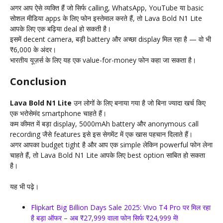
अगर आप ऐसे व्यक्ति हैं जो सिर्फ calling, WhatsApp, YouTube या basic
सोशल मीडिया apps के लिए फोन इस्तेमाल करते हैं, तो Lava Bold N1 Lite
आपके लिए एक बढ़िया deal हो सकती है।
इसमें decent camera, बड़ी battery और अच्छा display मिल रहा है — वो भी
₹6,000 के अंदर।
भारतीय यूज़र्स के लिए यह एक value-for-money फोन कहा जा सकता है।
Conclusion
Lava Bold N1 Lite
उन लोगों के लिए बनाया गया है जो बिना ज्यादा खर्च किए
एक भरोसेमंद smartphone चाहते हैं।
कम कीमत में बड़ा display, 5000mAh battery और anonymous call
recording जैसे features इसे इस सेगमेंट में एक खास पहचान दिलाते हैं।
अगर आपका budget tight है और आप एक simple लेकिन powerful फोन लेना
चाहते हैं, तो Lava Bold N1 Lite आपके लिए best option साबित हो सकता
है।
यह भी पढ़े।
Flipkart Big Billion Days Sale 2025: Vivo T4 Pro पर मिल रहा
है बड़ा ऑफर – अब ₹27,999 वाला फोन सिर्फ ₹24,999 में!