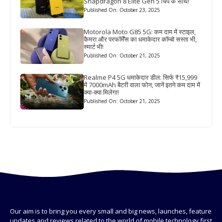
Snapdragon 8 Elite Gen 5 चिप के साथ!
Published On: October 23, 2025
Motorola Moto G85 5G: कम दाम में स्टाइल,
कैमरा और परफॉर्मेंस का धमाकेदार कॉम्बो सस्ता भी,
स्मार्ट भी!
Published On: October 21, 2025
Realme P4 5G धमाकेदार डील: सिर्फ ₹15,999
में 7000mAh बैटरी वाला फोन, जानें इतने कम दाम में
क्या-क्या मिलेगा!
Published On: October 21, 2025
Our aim is to bring you every small and big news, launches, feature
updates and reviews related to the world of mobile technology first