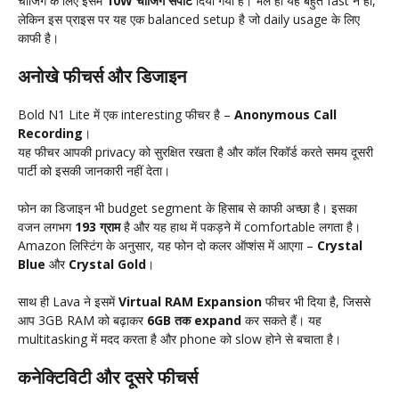
चार्जिंग के लिए इसमें
10W चार्जिंग सपोर्ट
दिया गया है। भले ही यह बहुत fast न हो,
लेकिन इस प्राइस पर यह एक balanced setup है जो daily usage के लिए
काफी है।
अनोखे फीचर्स और डिजाइन
Bold N1 Lite में एक interesting फीचर है –
Anonymous Call
Recording
।
यह फीचर आपकी privacy को सुरक्षित रखता है और कॉल रिकॉर्ड करते समय दूसरी
पार्टी को इसकी जानकारी नहीं देता।
फोन का डिजाइन भी budget segment के हिसाब से काफी अच्छा है। इसका
वजन लगभग
193 ग्राम
है और यह हाथ में पकड़ने में comfortable लगता है।
Amazon लिस्टिंग के अनुसार, यह फोन दो कलर ऑप्शंस में आएगा –
Crystal
Blue
और
Crystal Gold
।
साथ ही Lava ने इसमें
Virtual RAM Expansion
फीचर भी दिया है, जिससे
आप 3GB RAM को बढ़ाकर
6GB तक expand
कर सकते हैं। यह
multitasking में मदद करता है और phone को slow होने से बचाता है।
कनेक्टिविटी और दूसरे फीचर्स