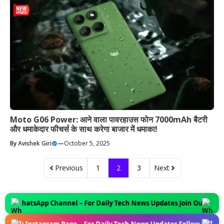
Moto G06 Power: आने वाला पावरहाउस फोन 7000mAh बैटरी
और धमाकेदार फीचर्स के साथ करेगा बाजार में धमाका!
By
Avishek Giri
—
October 5, 2025
Previous
1
2
3
Next
hatsApp Channel – For Daily Tech News Updates Join Our WhatsApp C