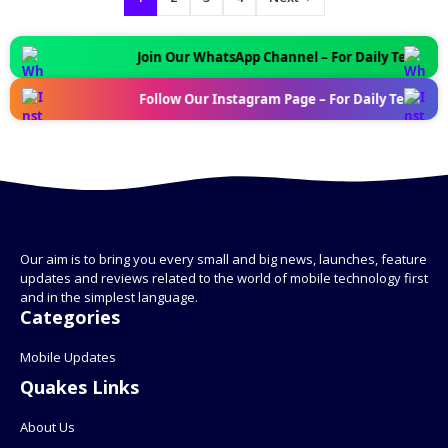
Join Our WhatsApp Channel – For Daily Tech News U
Follow Our Instagram Page – For Daily Tech News U
Our aim is to bring you every small and big news, launches, feature
updates and reviews related to the world of mobile technology first
and in the simplest language.
Categories
Mobile Updates
Quakes Links
About Us